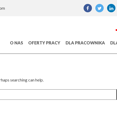
com
O NAS
OFERTY PRACY
DLA PRACOWNIKA
DL
erhaps searching can help.