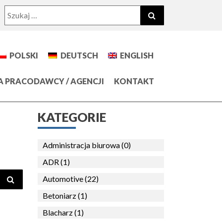
Search
SZUKAJ
for:
POLSKI
DEUTSCH
ENGLISH
A PRACODAWCY / AGENCJI
KONTAKT
KATEGORIE
Administracja biurowa (0)
ADR (1)
SZUKAJ
Automotive (22)
Betoniarz (1)
Blacharz (1)