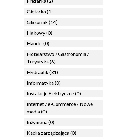
Frezarka (2)
Giętarka (1)
Glazurnik (14)
Hakowy (0)
Handel (0)
Hotelarstwo / Gastronomia /
Turystyka (6)
Hydraulik (31)
Informatyka (0)
Instalacje Elektryczne (0)
Internet / e-Commerce / Nowe
media (0)
Inżynieria (0)
Kadra zarządzająca (0)