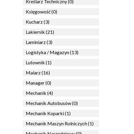
Kreślarz Techniczny (0)
Księgowość (0)
Kucharz (3)
Lakiernik (21)
Laminiarz (3)
Logistyka / Magazyn (13)
Lutownik (1)
Malarz (16)
Manager (0)
Mechanik (4)
Mechanik Autobusów (0)
Mechanik Koparki (1)
Mechanik Maszyn Rolniczych (1)
Mechanik Narzędziowy (0)